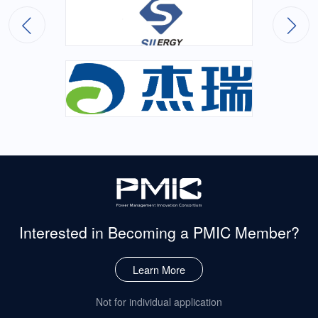
Interested in Becoming
a PMIC Member?
Learn More
Not for individual application