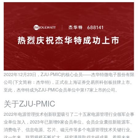
2022年12月23日，ZJU-PMIC的核心会员——杰华特微电子股份有限
公司(下文简称：杰华特)，正式在上海证券交易所科创板挂牌上市。
至此，杰华特成为ZJU-PMIC会员单位中第17家上市的公司。
关于ZJU-PMIC
2022年电源管理技术创新联盟吸引了二十五家电源管理行业领军企事
业单位加入，2023年已新增9家会员单位。会员企业囊括新能源车、
消费电子、信息电源、芯片、磁元件等多个电源管理技术关键行业。
这一年来，联盟规模不断扩大、研究课题取得丰硕成果。着眼未来，