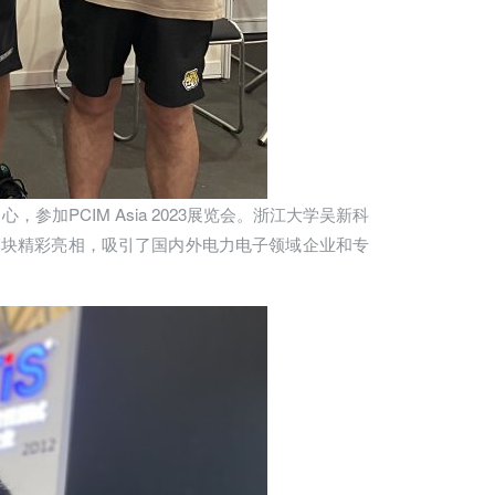
参加PCIM Asia 2023展览会。浙江大学吴新科
源模块精彩亮相，吸引了国内外电力电子领域企业和专