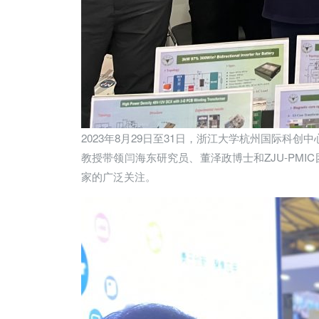
2023年8月29日至31日，浙江大学杭州国际科创中
教授带领闫海东研究员、董泽政博士和ZJU-PM
家的广泛关注。