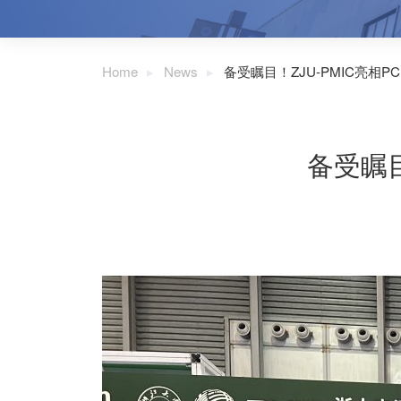
Home
News
备受瞩目！ZJU-PMIC亮相PCIM
备受瞩目！