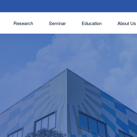
Research
Seminar
Education
About Us