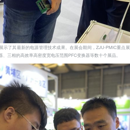
展区的亮点，展示了其最新的电源管理技术成果。在展会期间，ZJU-PM
配器、三相的高效率高密度宽电压范围PFC变换器等数十个展品。