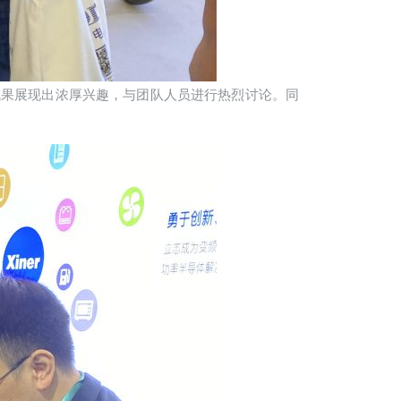
的成果展现出浓厚兴趣，与团队人员进行热烈讨论。同