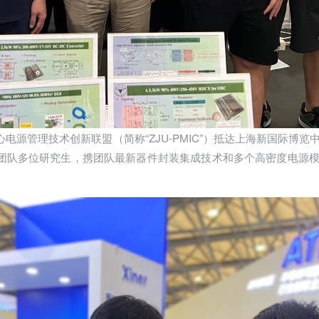
心电源管理技术创新联盟（简称“ZJU-PMIC”）抵达上海新国际博览中心，
IC团队多位研究生，携团队最新器件封装集成技术和多个高密度电