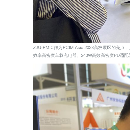
ZJU-PMIC作为PCIM Asia 2023高校
效率高密度车载充电器、240W高效高密度PD适