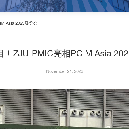
 Asia 2023展览会
ZJU-PMIC亮相PCIM Asia 2
November 21, 2023