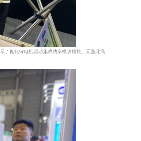
IC重点展示了氮化镓电机驱动集成功率模块模块、元胞化高