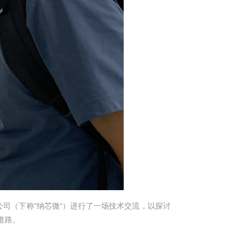
限公司（下称”纳芯微“）进行了一场技术交流，以探讨
道路。