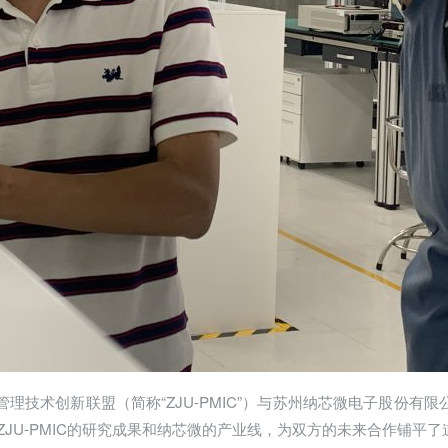
源管理技术创新联盟（简称“ZJU-PMIC”）与苏州纳芯微电子股份有
JU-PMIC的研究成果和纳芯微的产业线，为双方的未来合作铺平了