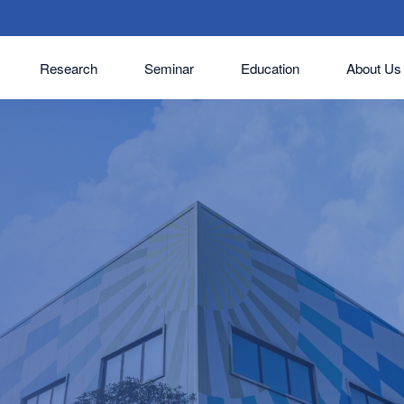
Research
Seminar
Education
About Us