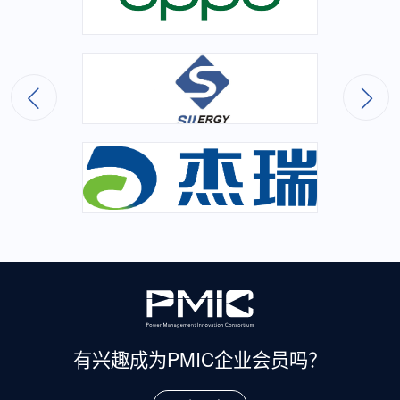
有兴趣成为
PMIC企业会员吗？