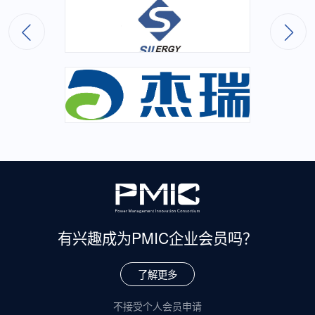
有兴趣成为
PMIC企业会员吗？
了解更多
不接受个人会员申请