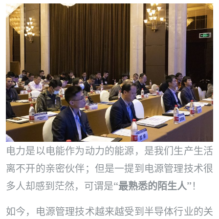
电力是以电能作为动力的能源，是我们生产生活
离不开的亲密伙伴；但是一提到电源管理技术很
多人却感到茫然，可谓是
“最熟悉的陌生人”
！
如今，电源管理技术越来越受到半导体行业的关