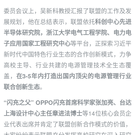
委员会议上，吴新科教授汇报了联盟的工作及发
展规划，他在总结表示，联盟依托
科创中心先进
半导体研究院，浙江大学电气工程学院、电力电
子应用国家工程研究中心
等平台，正探索习近平
新时代中国特色行业生态的合作创新模式，力争
高校主导、行业共建的电源管理技术全生态覆
盖，
在3-5年内打造出国内顶尖的电源管理行业
联合创新生态
。
“闪充之父” OPPO闪充首席科学家张加亮、台达
上海设计中心主任章进法博士
等14位核心会员企
业代表出席并肯定了联盟创新合作模式的价值，
大家纷纷表示联盟充分发挥高校研究在深入研究