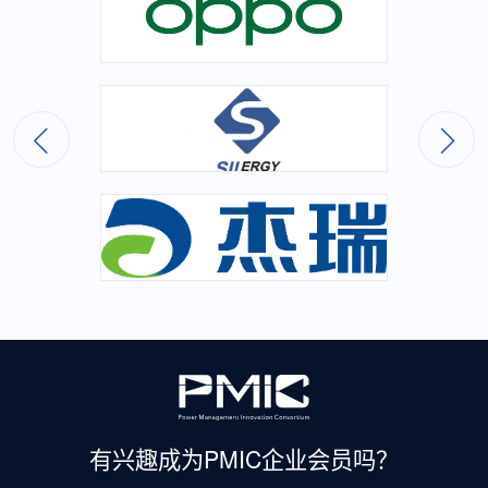
有兴趣成为
PMIC企业会员吗？