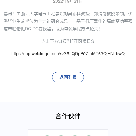
2022年9月21日
喜讯！由浙江大学电气工程学院的吴新科教授、郭清副教授带领，优
秀毕业生施鸿波为主力的研究成果——基于低压器件的高效高功率密
度串联谐振DC-DC变换器，成为电源学报热点论文！
点击下方链接?即可阅读原文
https://mp.weixin.qq.com/s/G5hQDpB0ZmMT63QjHNLbwQ
返回列表
合作伙伴