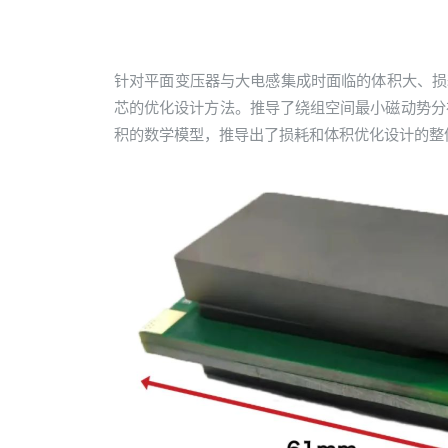
针对平面变压器与大电感集成时面临的体积大、损耗
芯的优化设计方法。推导了绕组空间最小磁动势分
积的数学模型，推导出了损耗和体积优化设计的整