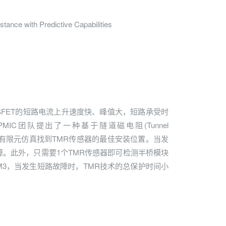
ance with Predictive Capabilities
MOSFET的短路电流上升速度快、峰值大，短路承受时
MIC团队提出了一种基于隧道磁电阻(Tunnel
的分析和有限元仿真找到TMR传感器的最佳安装位置。当发
。此外，只需要1个TMR传感器即可检测半桥模块
12BM3，当发生短路故障时，TMR技术的总保护时间小