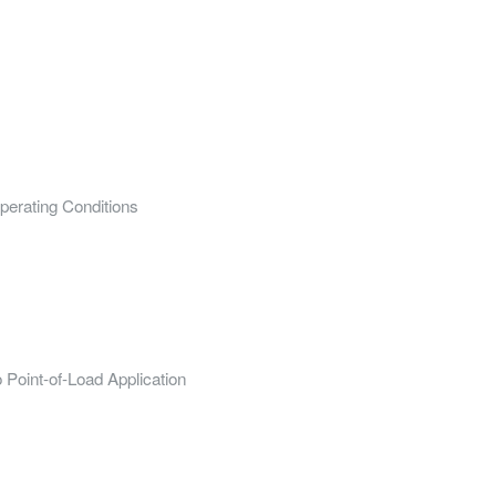
perating Conditions
Point-of-Load Application