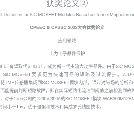
获奖论文②
ault Detection for SiC MOSFET Modules Based on Tunnel Magnetoresist
CPEEC & CPSSC 2022大会优秀论文
应用领域
电力电子器件保护
FET有望取代Si IGBT，成为新一代主流大功率器件。由于SiC 
SiC MOSFET要求更为快速可靠的短路及过流保护。ZJU-P
过流保护技术，将TMR传感器集成到SiC MOSFET模块内部，通过对磁场
进而能提前判断短路故障，即在实际短路电流达到阈值之前检测到故障
ree公司的1200V/300A的SiC MOSFET模块 WAB300M
护时间小于1us，优于退饱和技术和集成罗氏线圈技术。