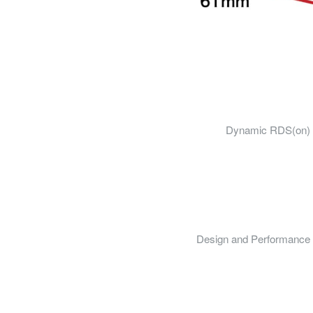
Dynamic RDS(on) Te
Design and Performance E