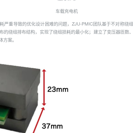
车载充电机
严重导致的优化设计困难的问题，ZJU-PMIC团队基于不对称
布的绕组排布结构，实现了绕组损耗的最小化；建立了变压器匝数
体方案。