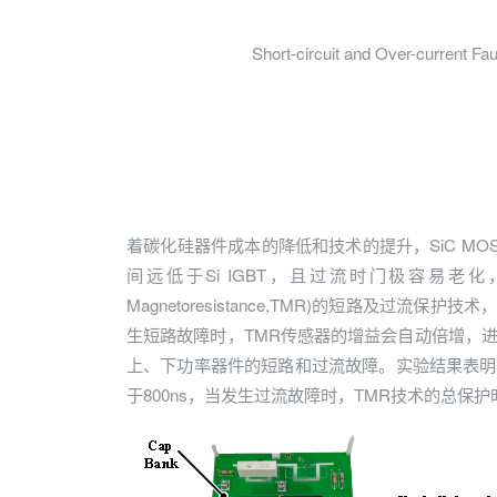
Short-circuit and Over-current F
着碳化硅器件成本的降低和技术的提升，SiC MOS
间远低于Si IGBT，且过流时门极容易老化，
Magnetoresistance,TMR)的短路及
生短路故障时，TMR传感器的增益会自动倍增，
上、下功率器件的短路和过流故障。实验结果表明，对于C
于800ns，当发生过流故障时，TMR技术的总保