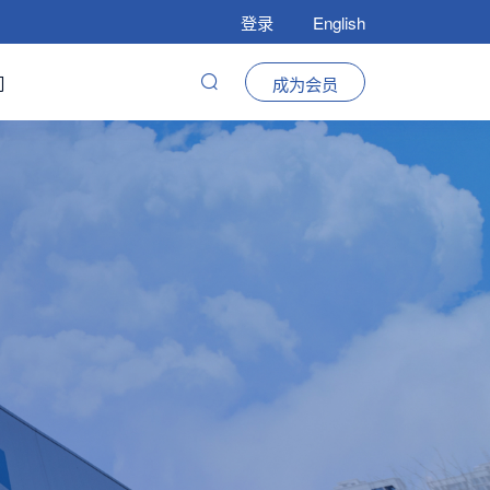
登录
English
们
成为会员