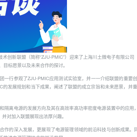
技术创新联盟（简称“ZJU-PMIC”）迎来了上海川土微电子有限公
、目标愿景以及未来合作的探讨。
一行参观了ZJU-PMIC应用测试实验室，并一一介绍联盟的重
MIC的发展规划和当下成果，阐述了联盟的成立宗旨和未来愿景，并
隔离电源的发展方向及其在高效率高功率密度电源装置中的应用，与
可，并对加入联盟展现出浓厚兴趣​。
作的深入发展，更展现了电源管理领域的前沿科技与创新成果。同时