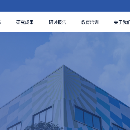
态
研究成果
研讨报告
教育培训
关于我