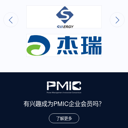
有兴趣成为
PMIC企业会员吗？
了解更多