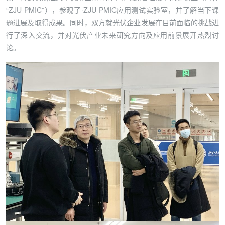
“ZJU-PMIC”），参观了·ZJU-PMIC应用测试实验室，并了解当下课
题进展及取得成果。同时，双方就光伏企业发展在目前面临的挑战进
行了深入交流，并对光伏产业未来研究方向及应用前景展开热烈讨
论。