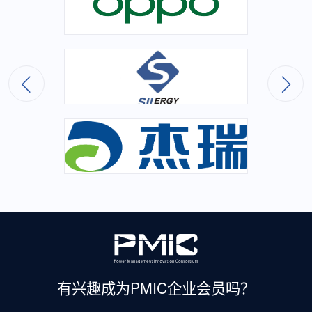
有兴趣成为
PMIC企业会员吗？