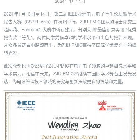
2024年1月14日
2024年1月13日至14日，第二届IEEE亚洲电力电子学生论坛暨学术
报告大赛（SSPEL-Asia）在杭州举行，ZJU-PMIC团队的博士研究生
赵问鼎、Faheem在大赛中斩获殊荣，分别荣膺“最佳新意奖”和“优秀
报告奖二等奖”。两位同学凭借卓越的学术水平和出色的报告表现，
从众多参赛者中脱颖而出，为ZJU-PMIC赢得了国际学术舞台上的耀
眼光彩。
此次获奖也再次彰显了ZJU-PMIC在电力电子领域的卓越研究水平和
学术实力。相信在未来，ZJU-PMIC将继续在国际学术舞台上发光发
热，为电源管理技术领域的研究与创新贡献更多的智慧和力量。