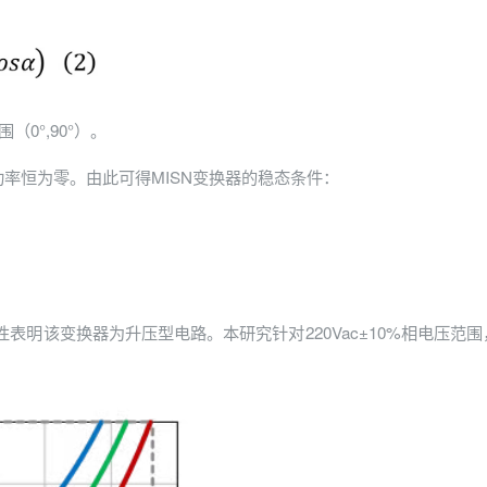
0°,90°）。
功率恒为零。由此可得MISN变换器的稳态条件：
表明该变换器为升压型电路。本研究针对220Vac±10%相电压范围