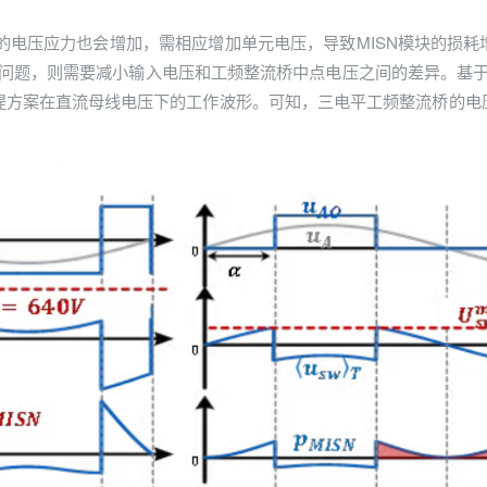
模块的电压应力也会增加，需相应增加单元电压，导致MISN模块的损耗
问题，则需要减小输入电压和工频整流桥中点电压之间的差异。基
方案在直流母线电压下的工作波形。可知，三电平工频整流桥的电压应