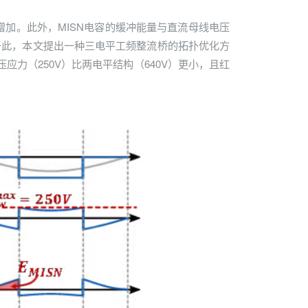
增加。此外，MISN电容的缓冲能量与直流母线电压
于此，本文提出一种三电平工频整流桥的拓扑优化方
力（250V）比两电平结构（640V）更小，且红