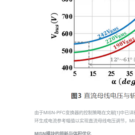
由于MISN-PFC变换器的控制策略在文献[1]中
环生成电流参考幅值以实现直流母线电压调节，MI
MISN模块的损耗与体积优化