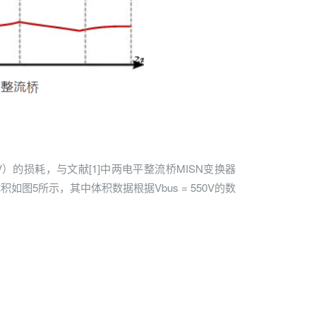
）的损耗，与文献[1]中两电平整流桥MISN变换器
如图5所示，其中体积数据根据Vbus = 550V的数