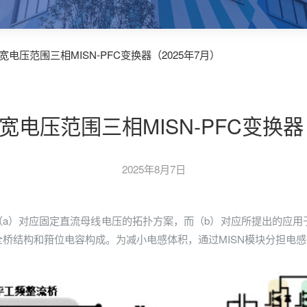
.2%宽电压范围三相MISN-PFC变换器（2025年7月）
.2%宽电压范围三相MISN-PFC变换
2025年8月7日
其中（a）对应固定直流母线电压的拓扑方案，而（b）对应所提出的应用
全桥结构和箝位电容构成。为减小电感体积，通过MISN模块分担电