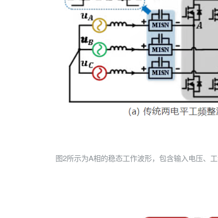
图2所示为A相的稳态工作波形，包含输入电压、