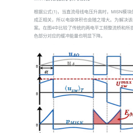
根据公式(1)，当直流母线电压升高时，MISN
成正相关，所以电容体积也会随之增大。为解决该
案。在图4中比较了传统的两电平工频整流桥和所提
色部分对应的缓冲能量也明显下降。