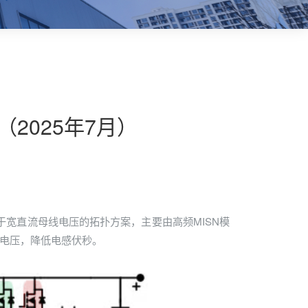
器（2025年7月）
于宽直流母线电压的拓扑方案，主要由高频MISN模
感电压，降低电感伏秒。