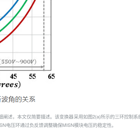
已详细阐述，本文仅简要描述。该变换器采用如图2(a)所示的三环控制
SN电压环通过负反馈调整确保MISN模块电压的稳定性。