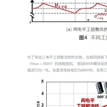
为了突出三电平工频整流桥的优势，在相同损耗下对比
（Vbus = 550V）的损耗相同。 假设MISN
值进行归一化。当直流母线电压为900V时，采用