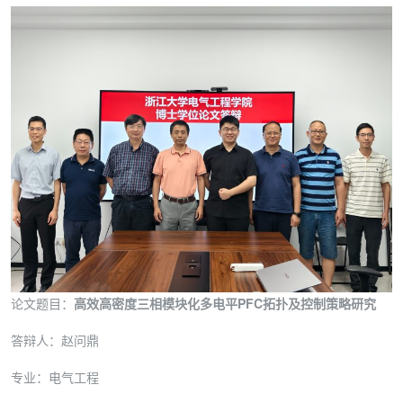
论文题目：
高效高密度三相模块化多电平PFC拓扑及控制策略研究
答辩人：赵问鼎
专业：电气工程