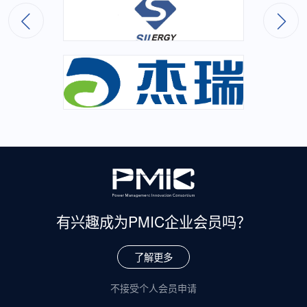
有兴趣成为
PMIC企业会员吗？
了解更多
不接受个人会员申请