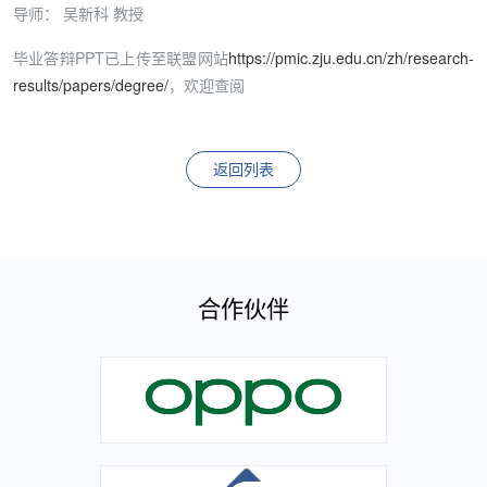
导师： 吴新科 教授
毕业答辩PPT已上传至联盟网站
https://pmic.zju.edu.cn/zh/research-
results/papers/degree/
，欢迎查阅
返回列表
合作伙伴