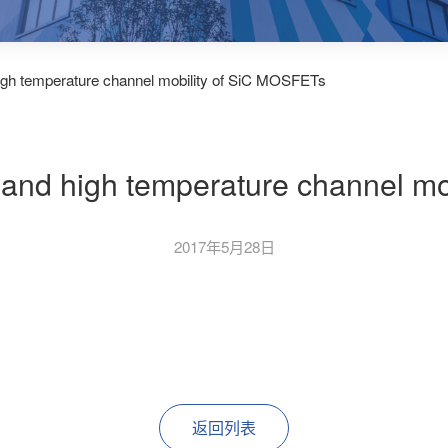
 high temperature channel mobility of SiC MOSFETs
ty and high temperature channel 
2017年5月28日
返回列表