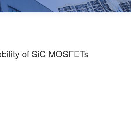
mobility of SiC MOSFETs