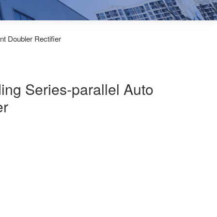
nt Doubler Rectifier
ing Series-parallel Auto
er