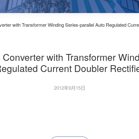
verter with Transformer Winding Series-parallel Auto Regulated Curre
e Converter with Transformer Wind
egulated Current Doubler Rectifi
2012年9月15日