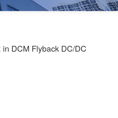
SR in DCM Flyback DC/DC