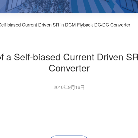
 Self-biased Current Driven SR in DCM Flyback DC/DC Converter
of a Self-biased Current Driven 
Converter
2010年9月16日