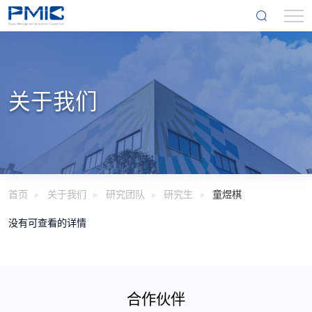
关于我们
首页
关于我们
研究团队
研究生
童煜棋
没有可查看的详情
合作伙伴