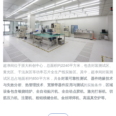
超净间位于浙大科创中心，总面积约2240平方米，包含封装测试区、
黄光区、干法灰区等功率芯片全生产线实验区。其中，超净间封装测
试区总占地面积约850平方米，具备
封装可靠性测试
、
器件绝缘技术
与失效分析
、
热管理技术
、
宽禁带器件应用与测试
的实验条件，
区域
设备包含银烧结炉、全自动贴片机、全自动点胶机、激光打标机、切
筋压力机、注塑机、粗铝线键合机、金丝球焊机、高温真空炉等。