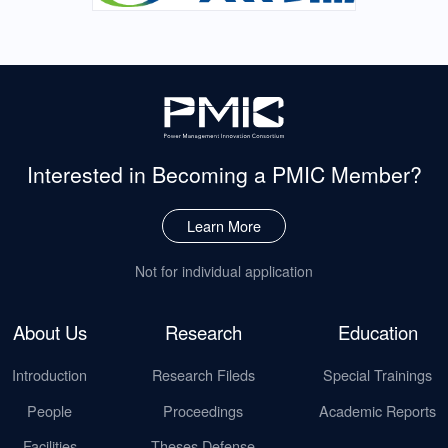
Interested in Becoming
a PMIC Member?
Learn More
Not for individual application
About Us
Research
Education
Introduction
Research Fileds
Special Trainings
People
Proceedings
Academic Reports
Facilities
Theses Defense