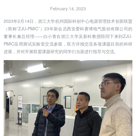
February 14, 2023
2023年2月14日，浙江大学杭州国际科创中心电源管理技术创新联盟
（简称”ZJU-PMIC”）23年新会员西安爱科赛博电气股份有限公司的
董事长兼总经理——白小青在浙江大学吴新科教授陪同下来到ZJU-
PMIC应用测试实验室交流参观，双方详细交流各项课题目前的科研
进展，并对开展联盟课题研究的同学们当面进行指导与交流。