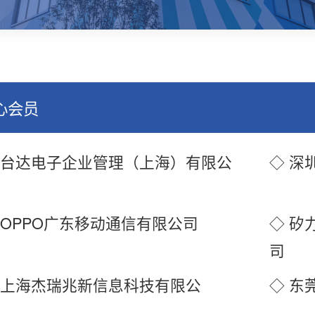
心会员
 台达电子企业管理（上海）有限公
◇ 深
 OPPO广东移动通信有限公司
◇ 矽
司
 上海杰瑞兆新信息科技有限公
◇ 东
司