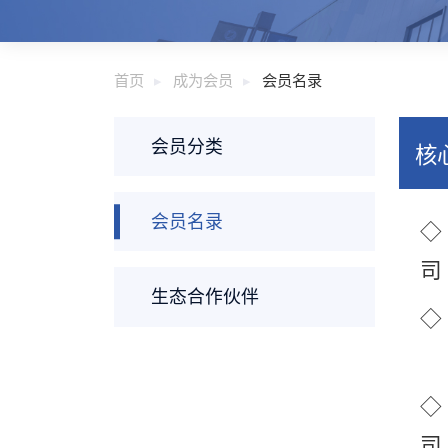
首页
成为会员
会员名录
会员分类
核
会员名录
◇
司
生态合作伙伴
◇
◇