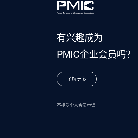
有兴趣成为
PMIC企业会员吗？
了解更多
不接受个人会员申请