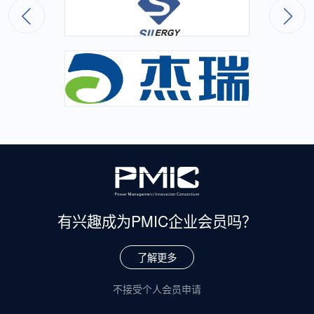
有兴趣成为
PMIC企业会员吗？
了解更多
不接受个人会员申请