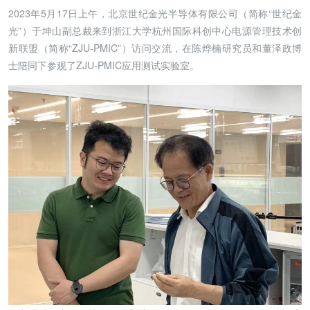
2023年5月17日上午，北京世纪金光半导体有限公司（简称“世纪金
光”）于坤山副总裁来到浙江大学杭州国际科创中心电源管理技术创
新联盟（简称“ZJU-PMIC”）访问交流，在陈烨楠研究员和董泽政博
士陪同下参观了ZJU-PMIC应用测试实验室。