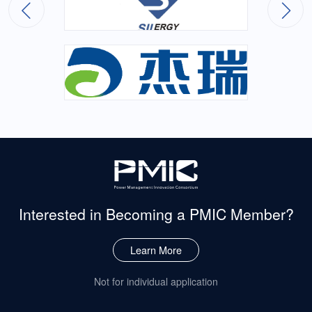
Interested in Becoming
a PMIC Member?
Learn More
Not for individual application