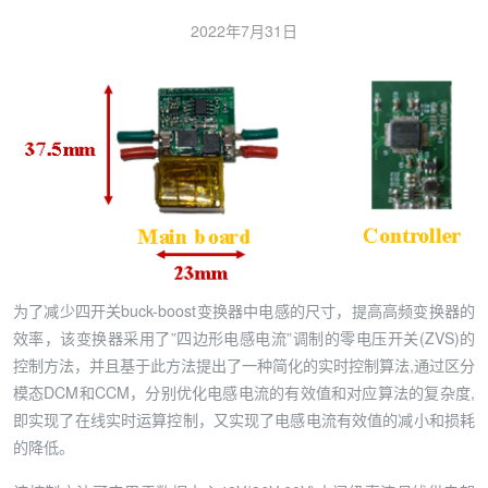
2022年7月31日
为了减少四开关buck-boost变换器中电感的尺寸，提高高频变换器的
效率，该变换器采用了”四边形电感电流”调制的零电压开关(ZVS)的
控制方法，并且基于此方法提出了一种简化的实时控制算法,通过区分
模态DCM和CCM，分别优化电感电流的有效值和对应算法的复杂度,
即实现了在线实时运算控制，又实现了电感电流有效值的减小和损耗
的降低。