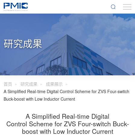
研究成果
首页
研究成果
成果展示
A Simplified Real-time Digital Control Scheme for ZVS Four-switch
Buck-boost with Low Inductor Current
A Simplified Real-time Digital
Control Scheme for ZVS Four-switch Buck-
boost with Low Inductor Current