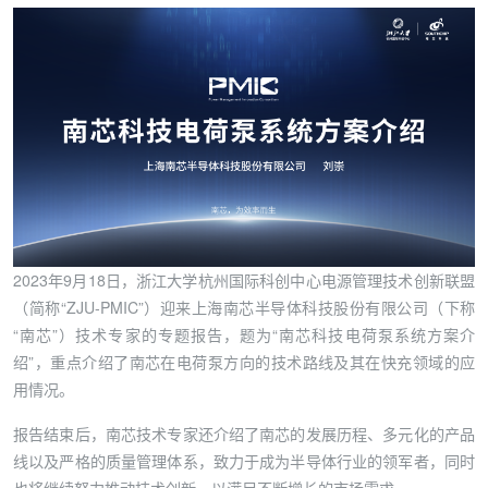
2023年9月18日，浙江大学杭州国际科创中心电源管理技术创新联盟
（简称“ZJU-PMIC”）迎来上海南芯半导体科技股份有限公司（下称
“南芯”）技术专家的专题报告，题为“南芯科技电荷泵系统方案介
绍”，重点介绍了南芯在电荷泵方向的技术路线及其在快充领域的应
用情况。
报告结束后，南芯技术专家还介绍了南芯的发展历程、多元化的产品
线以及严格的质量管理体系，致力于成为半导体行业的领军者，同时