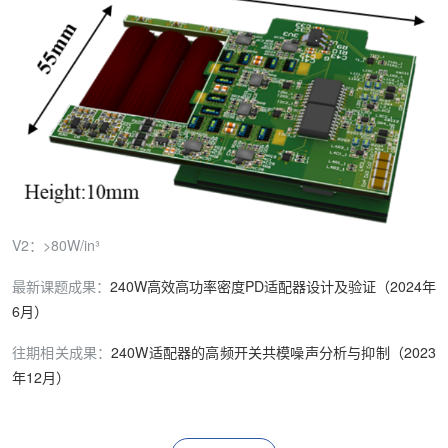
V2：>80W/in³
最新课题成果：
240W高效高功率密度PD适配器设计及验证（2024年
6月）
往期相关成果：
240W适配器的高频开关共模噪声分析与抑制（2023
年12月）