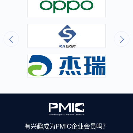
有兴趣成为
PMIC企业会员吗？