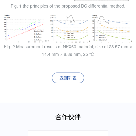
Fig. 1 the principles of the proposed DC differential method.
Fig. 2 Measurement results of NPX60 material, size of 23.57 mm ×
14.4 mm × 8.89 mm, 25 ℃
返回列表
合作伙伴