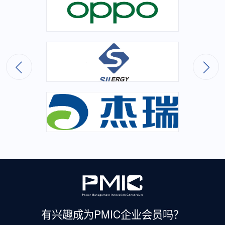
有兴趣成为
PMIC企业会员吗？