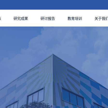
态
研究成果
研讨报告
教育培训
关于我