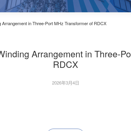
g Arrangement in Three-Port MHz Transformer of RDCX
Winding Arrangement in Three-Po
RDCX
2026年3月4日