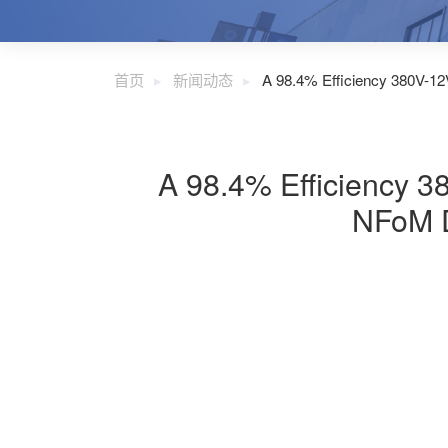
首页
新闻动态
A 98.4% Efficiency 380V-1
A 98.4% Efficiency 
NFoM D