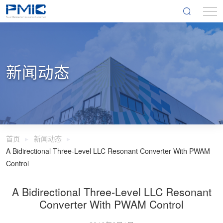
新闻动态
首页
新闻动态
A Bidirectional Three-Level LLC Resonant Converter With PWAM
Control
A Bidirectional Three-Level LLC Resonant
Converter With PWAM Control