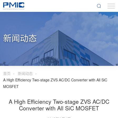
新闻动态
首页
新闻动态
A High Efficiency Two-stage ZVS AC/DC Converter with All SiC
MOSFET
A High Efficiency Two-stage ZVS AC/DC
Converter with All SiC MOSFET