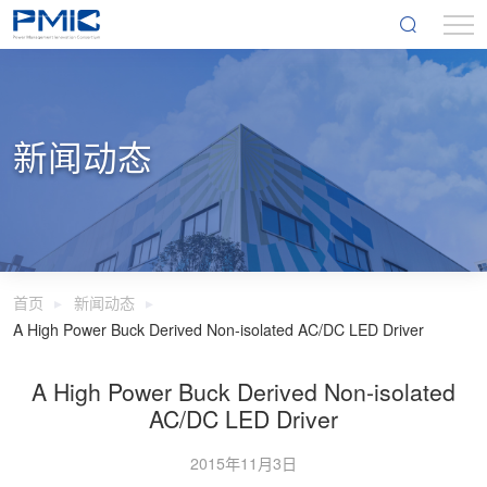
新闻动态
首页
新闻动态
A High Power Buck Derived Non-isolated AC/DC LED Driver
A High Power Buck Derived Non-isolated
AC/DC LED Driver
2015年11月3日