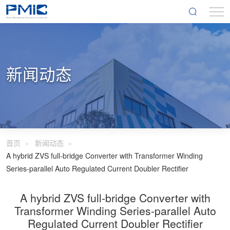
新闻动态
首页
新闻动态
A hybrid ZVS full-bridge Converter with Transformer Winding
Series-parallel Auto Regulated Current Doubler Rectifier
A hybrid ZVS full-bridge Converter with
Transformer Winding Series-parallel Auto
Regulated Current Doubler Rectifier