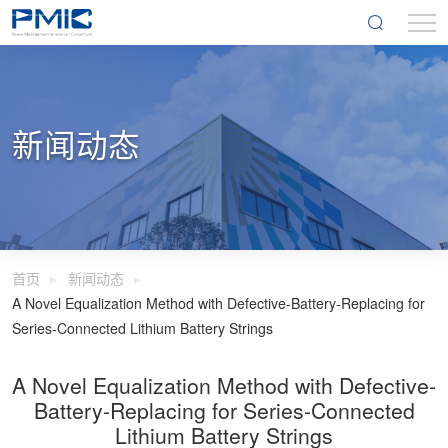
新闻动态
首页
新闻动态
A Novel Equalization Method with Defective-Battery-Replacing for
Series-Connected Lithium Battery Strings
A Novel Equalization Method with Defective-
Battery-Replacing for Series-Connected
Lithium Battery Strings