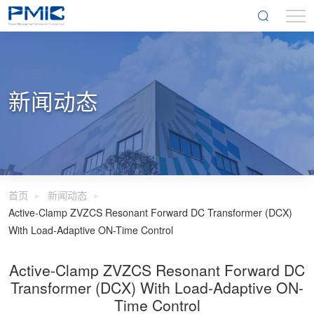
新闻动态
首页
新闻动态
Active-Clamp ZVZCS Resonant Forward DC Transformer (DCX)
With Load-Adaptive ON-Time Control
Active-Clamp ZVZCS Resonant Forward DC
Transformer (DCX) With Load-Adaptive ON-
Time Control