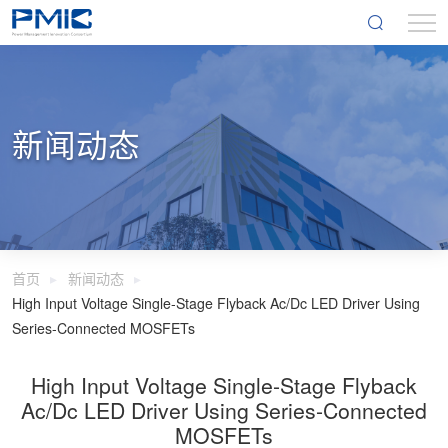
新闻动态
首页
新闻动态
High Input Voltage Single-Stage Flyback Ac/Dc LED Driver Using
Series-Connected MOSFETs
High Input Voltage Single-Stage Flyback
Ac/Dc LED Driver Using Series-Connected
MOSFETs