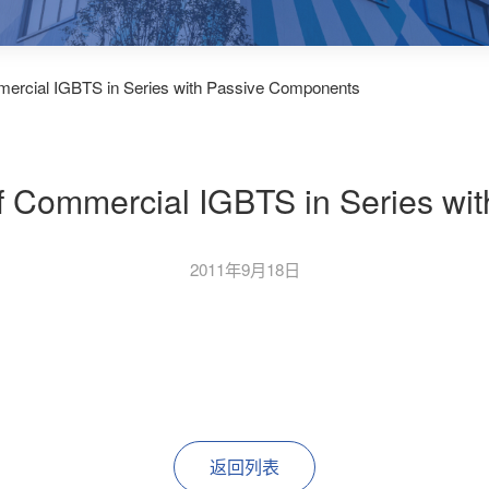
mercial IGBTS in Series with Passive Components
of Commercial IGBTS in Series wi
2011年9月18日
返回列表