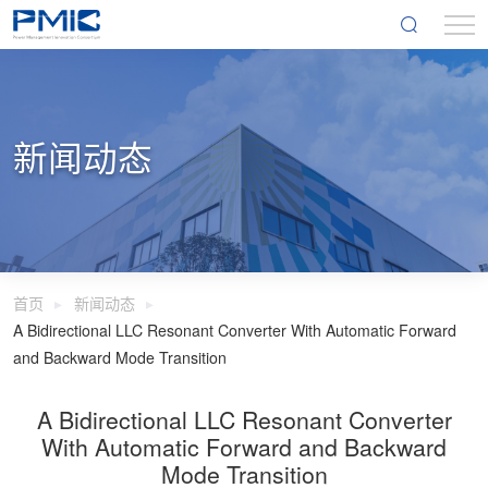
新闻动态
首页
新闻动态
A Bidirectional LLC Resonant Converter With Automatic Forward
and Backward Mode Transition
A Bidirectional LLC Resonant Converter
With Automatic Forward and Backward
Mode Transition