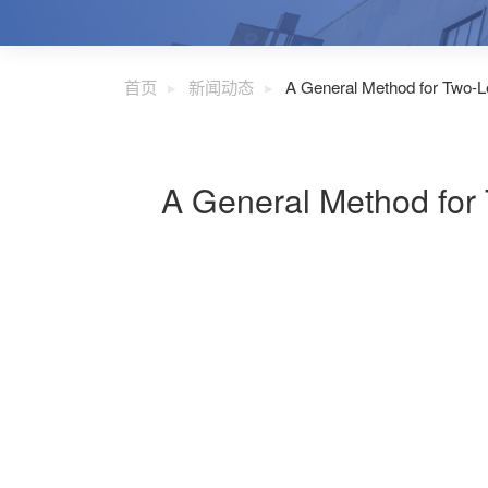
首页
新闻动态
A General Method for Two-L
A General Method for