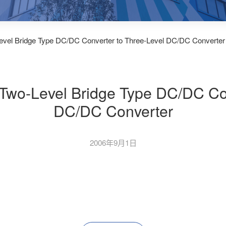
evel Bridge Type DC/DC Converter to Three-Level DC/DC Converter
 Two-Level Bridge Type DC/DC Con
DC/DC Converter
2006年9月1日