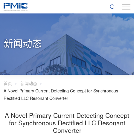
新闻动态
首页
新闻动态
A Novel Primary Current Detecting Concept for Synchronous
Rectified LLC Resonant Converter
A Novel Primary Current Detecting Concept
for Synchronous Rectified LLC Resonant
Converter