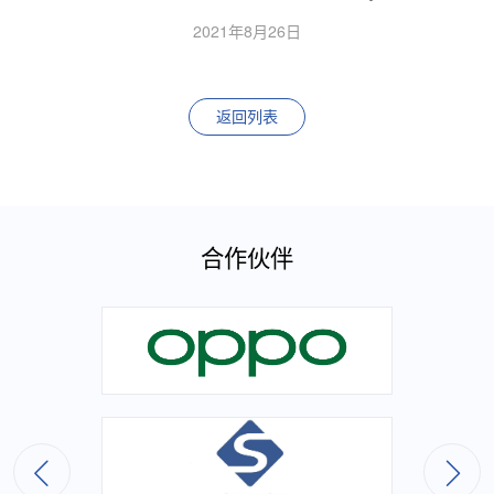
2021年8月26日
返回列表
合作伙伴