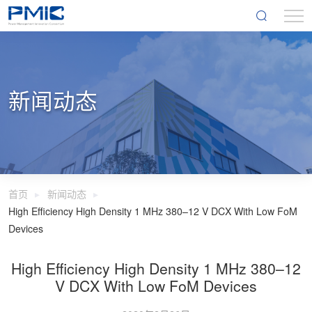
新闻动态
首页
新闻动态
High Efficiency High Density 1 MHz 380–12 V DCX With Low FoM
Devices
High Efficiency High Density 1 MHz 380–12
V DCX With Low FoM Devices