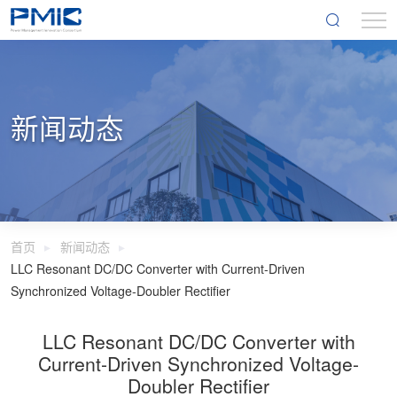
新闻动态
首页
新闻动态
LLC Resonant DC/DC Converter with Current-Driven
Synchronized Voltage-Doubler Rectifier
LLC Resonant DC/DC Converter with
Current-Driven Synchronized Voltage-
Doubler Rectifier