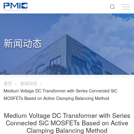
新闻动态
首页
新闻动态
Medium Voltage DC Transformer with Series Connected SiC
MOSFETs Based on Active Clamping Balancing Method
Medium Voltage DC Transformer with Series
Connected SiC MOSFETs Based on Active
Clamping Balancing Method