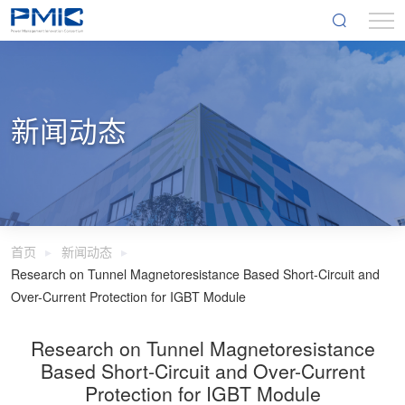
新闻动态
首页
新闻动态
Research on Tunnel Magnetoresistance Based Short-Circuit and
Over-Current Protection for IGBT Module
Research on Tunnel Magnetoresistance
Based Short-Circuit and Over-Current
Protection for IGBT Module