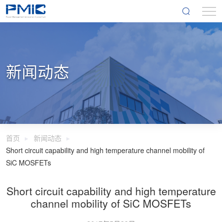
新闻动态
首页
新闻动态
Short circuit capability and high temperature channel mobility of
SiC MOSFETs
Short circuit capability and high temperature
channel mobility of SiC MOSFETs