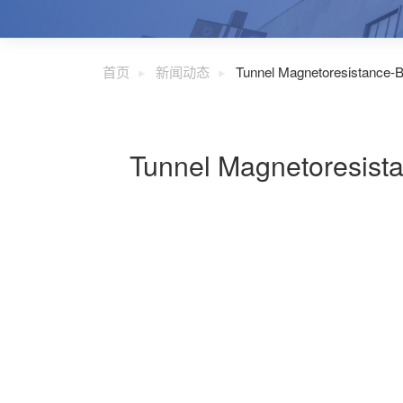
首页
新闻动态
Tunnel Magnetoresistance-Ba
Tunnel Magnetoresista