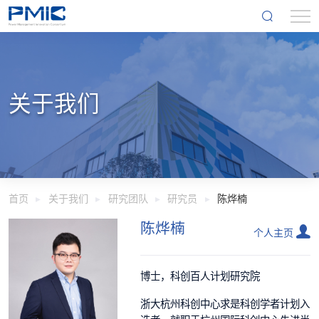
关于我们
首页
关于我们
研究团队
研究员
陈烨楠
陈烨楠
个人主页
博士，科创百人计划研究院
浙大杭州科创中心求是科创学者计划入