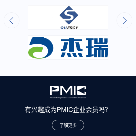
有兴趣成为
PMIC企业会员吗？
了解更多