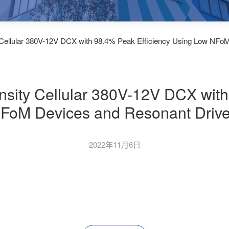
Cellular 380V-12V DCX with 98.4% Peak Efficiency Using Low NFo
sity Cellular 380V-12V DCX with
FoM Devices and Resonant Drive
2022年11月6日